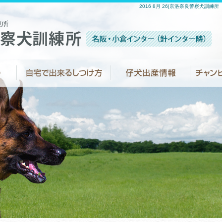
2016 8月 26|京洛奈良警察犬訓練所