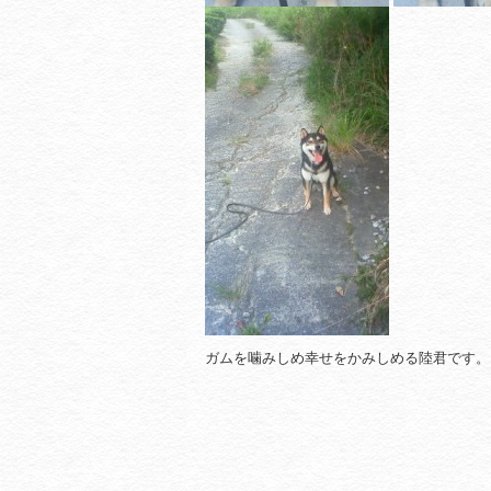
ガムを噛みしめ幸せをかみしめる陸君です。