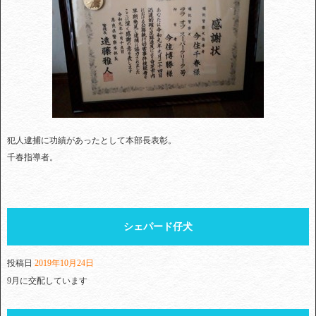
犯人逮捕に功績があったとして本部長表彰。
千春指導者。
シェパード仔犬
投稿日
2019年10月24日
9月に交配しています