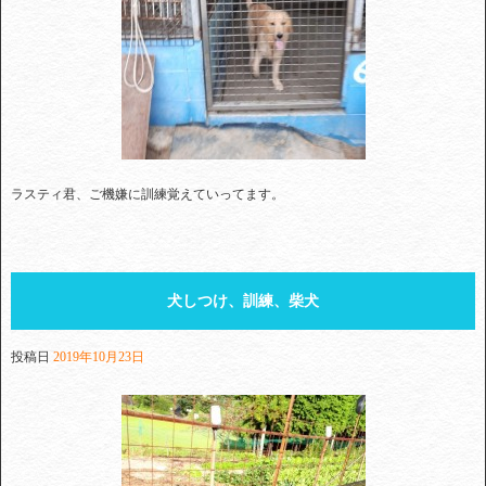
ラスティ君、ご機嫌に訓練覚えていってます。
犬しつけ、訓練、柴犬
投稿日
2019年10月23日