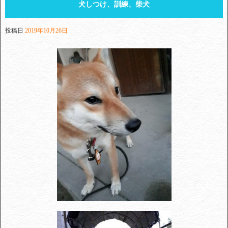
犬しつけ、訓練、柴犬
投稿日
2019年10月26日