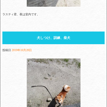
ラスティ君、夜は室内です。
犬しつけ、訓練、柴犬
投稿日
2019年10月28日