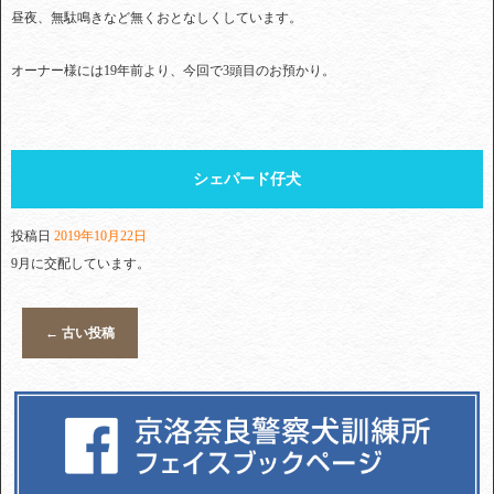
昼夜、無駄鳴きなど無くおとなしくしています。
オーナー様には19年前より、今回で3頭目のお預かり。
シェパード仔犬
投稿日
2019年10月22日
9月に交配しています。
←
古い投稿