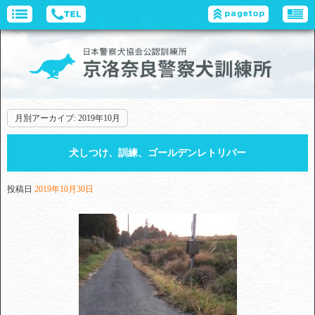
月別アーカイブ:
2019年10月
犬しつけ、訓練、ゴールデンレトリバー
投稿日
2019年10月30日