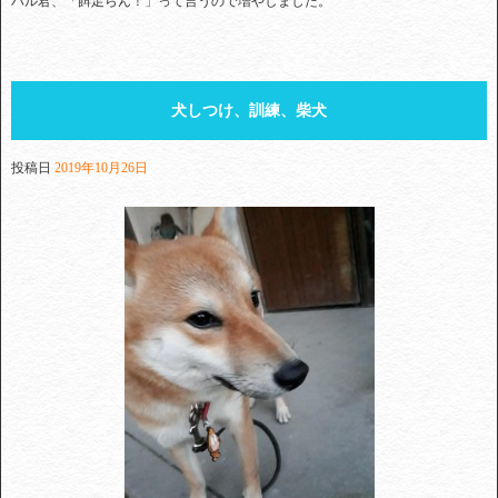
ハル君、「餌足らん！」って言うので増やしました。
犬しつけ、訓練、柴犬
投稿日
2019年10月26日