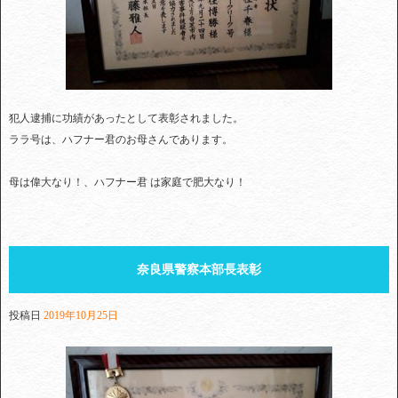
犯人逮捕に功績があったとして表彰されました。
ララ号は、ハフナー君のお母さんであります。
母は偉大なり！、ハフナー君 は家庭で肥大なり！
奈良県警察本部長表彰
投稿日
2019年10月25日