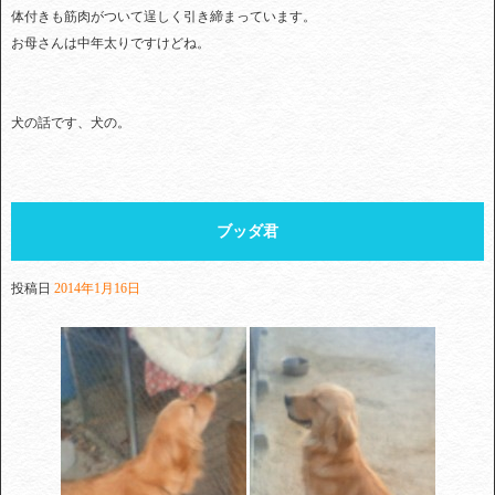
体付きも筋肉がついて逞しく引き締まっています。
お母さんは中年太りですけどね。
犬の話です、犬の。
ブッダ君
投稿日
2014年1月16日