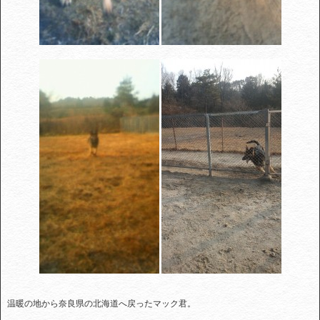
温暖の地から奈良県の北海道へ戻ったマック君。