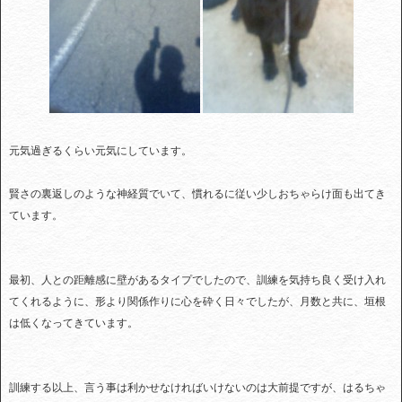
元気過ぎるくらい元気にしています。
賢さの裏返しのような神経質でいて、慣れるに従い少しおちゃらけ面も出てき
ています。
最初、人との距離感に壁があるタイプでしたので、訓練を気持ち良く受け入れ
てくれるように、形より関係作りに心を砕く日々でしたが、月数と共に、垣根
は低くなってきています。
訓練する以上、言う事は利かせなければいけないのは大前提ですが、はるちゃ