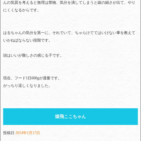
んの気質を考えると無理は禁物、気分を潰してしまうと線の細さが出て、やり
にくくなるからです。
はるちゃんの気分を第一に、それでいて、ちゃらけててはいけない事を教えて
いかねばならない段階です。
頭はいいが難しさの感じる子です。
現在、フード1日600gが適量です。
がっちり逞しくなりました。
猿飛ここちゃん
投稿日
2014年1月17日