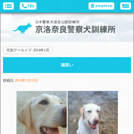
月別アーカイブ:
2014年1月
福笑い
投稿日
2014年1月31日