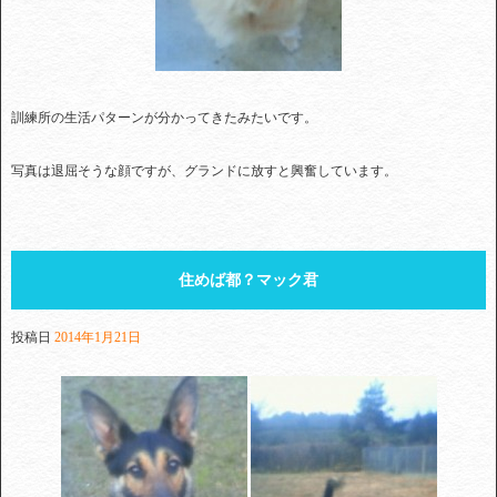
訓練所の生活パターンが分かってきたみたいです。
写真は退屈そうな顔ですが、グランドに放すと興奮しています。
住めば都？マック君
投稿日
2014年1月21日