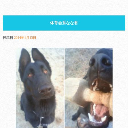
体育会系なな君
投稿日
2014年1月15日