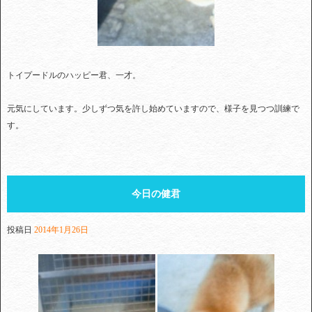
トイプードルのハッピー君、一才。
元気にしています。少しずつ気を許し始めていますので、様子を見つつ訓練で
す。
今日の健君
投稿日
2014年1月26日