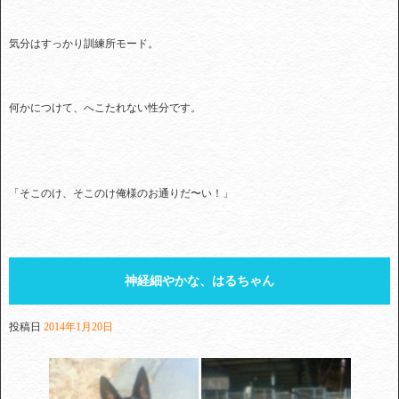
気分はすっかり訓練所モード。
何かにつけて、へこたれない性分です。
「そこのけ、そこのけ俺様のお通りだ〜い！」
神経細やかな、はるちゃん
投稿日
2014年1月20日