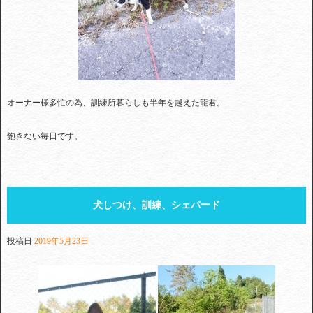
オーナー様多忙の為、訓練所暮らしも半年を越えた龍君。
飽きない毎日です。
犬しつけ、訓練、シェパード
投稿日
2019年5月23日