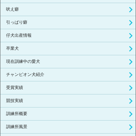
吠え癖
引っぱり癖
仔犬出産情報
卒業犬
現在訓練中の愛犬
チャンピオン犬紹介
受賞実績
競技実績
訓練所概要
訓練所風景