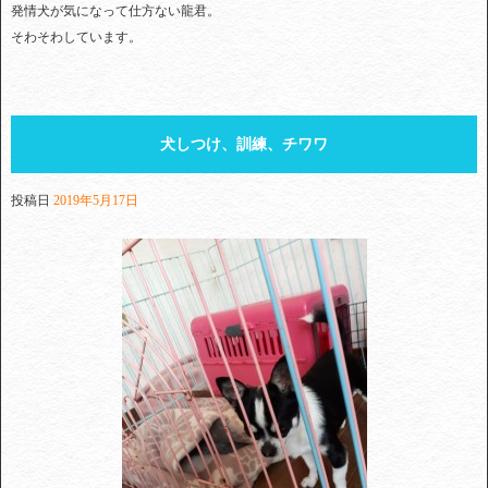
発情犬が気になって仕方ない龍君。
そわそわしています。
犬しつけ、訓練、チワワ
投稿日
2019年5月17日