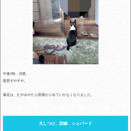
午後1時、28度。
龍君すやすや。
最近は、むやみやたら部屋から出ていかなくなりました。
犬しつけ、訓練、シェパード