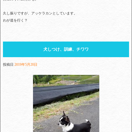
久し振りですが、アッケラカンとしています。
わが道を行く？
犬しつけ、訓練、チワワ
投稿日
2019年5月20日