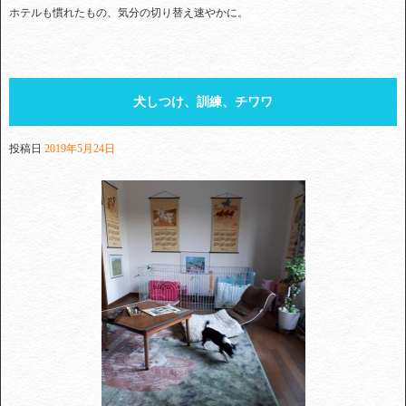
ホテルも慣れたもの、気分の切り替え速やかに。
犬しつけ、訓練、チワワ
投稿日
2019年5月24日