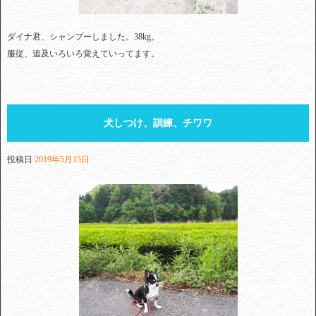
ダイナ君、シャンプーしました。38kg。
服従、追及いろいろ覚えていってます。
犬しつけ、訓練、チワワ
投稿日
2019年5月15日