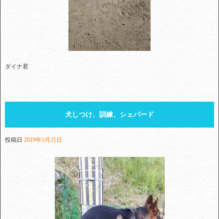
ダイナ君
犬しつけ、訓練、シェパード
投稿日
2019年5月21日