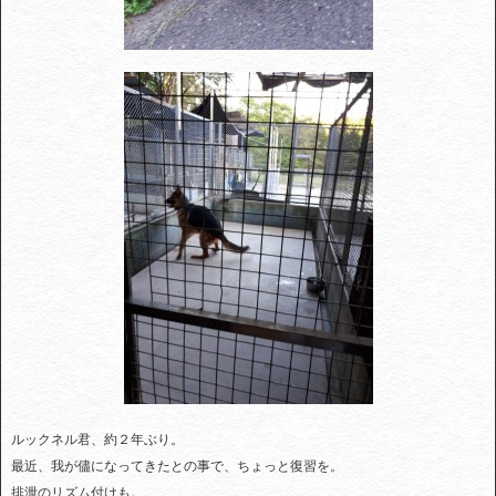
ルックネル君、約２年ぶり。
最近、我が儘になってきたとの事で、ちょっと復習を。
排泄のリズム付けも。