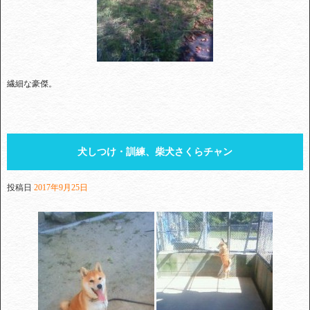
繊細な豪傑。
犬しつけ・訓練、柴犬さくらチャン
投稿日
2017年9月25日