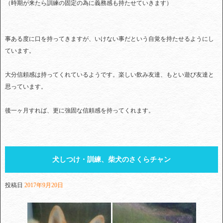
（時期が来たら訓練の固定の為に義務感も持たせていきます）
事ある度に口を持ってきますが、いけない事だという自覚を持たせるようにし
ています。
大分信頼感は持ってくれているようです。楽しい飲み友達、もとい遊び友達と
思っています。
後一ヶ月すれば、更に強固な信頼感を持ってくれます。
犬しつけ・訓練、柴犬のさくらチャン
投稿日
2017年9月20日