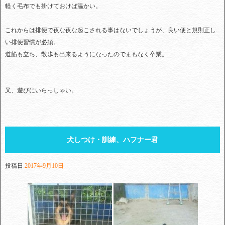
軽く毛布でも掛けておけば温かい。
これからは排便で夜な夜な起こされる事はないでしょうが、良い便と規則正し
い排便習慣が必須。
道筋も立ち、散歩も出来るようになったのでまもなく卒業。
又、遊びにいらっしゃい。
犬しつけ・訓練、ハフナー君
投稿日
2017年9月10日