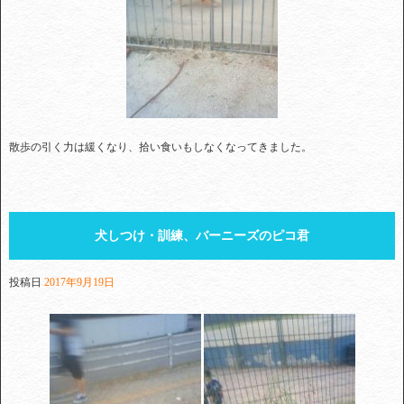
散歩の引く力は緩くなり、拾い食いもしなくなってきました。
犬しつけ・訓練、バーニーズのピコ君
投稿日
2017年9月19日