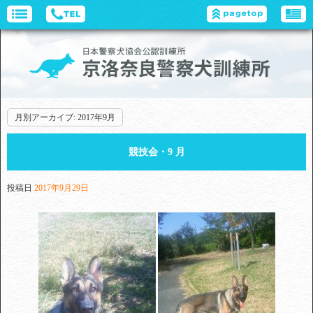
月別アーカイブ:
2017年9月
競技会・9 月
投稿日
2017年9月29日