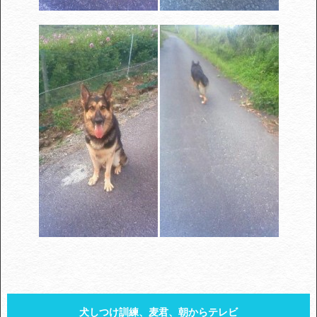
犬しつけ訓練、麦君、朝からテレビ