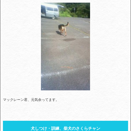
マックレーン君、元気余ってます。
犬しつけ・訓練、柴犬のさくらチャン