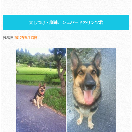
犬しつけ・訓練、シェパードのリンツ君
投稿日
2017年9月13日