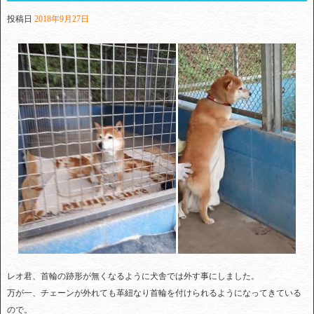
投稿日
2018年9月27日
レオ君、首輪の跡形が無くなるように犬舎では外す事にしました。
万が一、チェーンが外れても革紐なり首輪を付けられるようになってきている
ので。