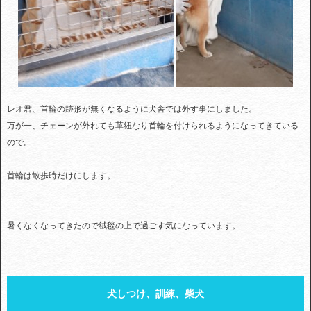
レオ君、首輪の跡形が無くなるように犬舎では外す事にしました。
万が一、チェーンが外れても革紐なり首輪を付けられるようになってきている
ので。
首輪は散歩時だけにします。
暑くなくなってきたので絨毯の上で過ごす気になっています。
犬しつけ、訓練、柴犬