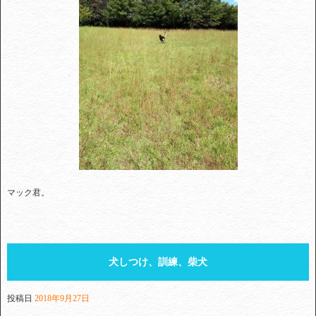
マック君。
犬しつけ、訓練、柴犬
投稿日
2018年9月27日