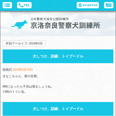
月別アーカイブ:
2018年9月
犬しつけ、訓練、トイプードル
投稿日
2018年9月30日
きなこちゃん、夜の生態。
8時になったら子供は寝ましょうね。
11時のトイレ迄。
犬しつけ、訓練、トイプードル