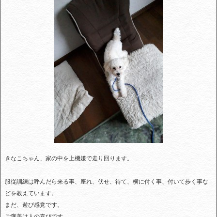
きなこちゃん、家の中を上機嫌で走り回ります。
服従訓練は呼んだら来る事、座れ、伏せ、待て、横に付く事、付いて歩く事な
どを教えています。
まだ、遊び感覚です。
ご褒美は人の喜びです。