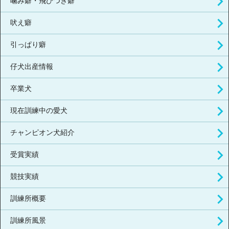
噛み癖・飛びつき癖
吠え癖
引っぱり癖
仔犬出産情報
卒業犬
現在訓練中の愛犬
チャンピオン犬紹介
受賞実績
競技実績
訓練所概要
訓練所風景