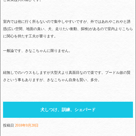
室内では他に行く所もないので集中しやすいですが、外ではあれやこれやと誘
惑(広い空間、地面の臭い、犬、走りたい衝動、探検)があるので室内よりこちら
に関心を持たす工夫が要ります。
一般論です、きなこちゃんに限りません。
紐無しでのハウスもしますが大型犬より真面目なので楽です。プードル故の賢
さという事もありますが、きなこちゃん自身も賢い、多分。
犬しつけ、訓練、シェパード
投稿日
2018年9月28日