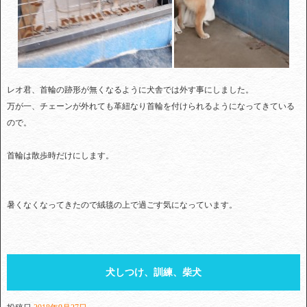
レオ君、首輪の跡形が無くなるように犬舎では外す事にしました。
万が一、チェーンが外れても革紐なり首輪を付けられるようになってきている
ので。
首輪は散歩時だけにします。
暑くなくなってきたので絨毯の上で過ごす気になっています。
犬しつけ、訓練、柴犬