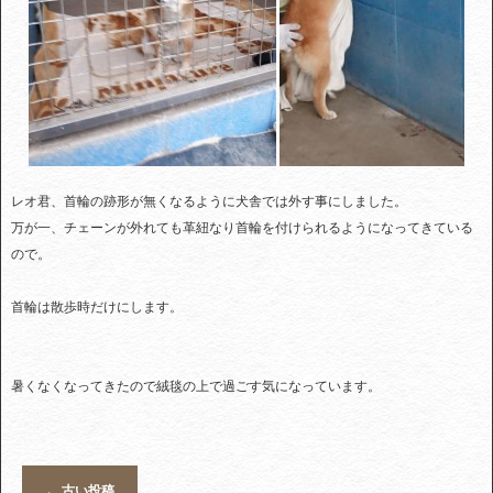
レオ君、首輪の跡形が無くなるように犬舎では外す事にしました。
万が一、チェーンが外れても革紐なり首輪を付けられるようになってきている
ので。
首輪は散歩時だけにします。
暑くなくなってきたので絨毯の上で過ごす気になっています。
←
古い投稿