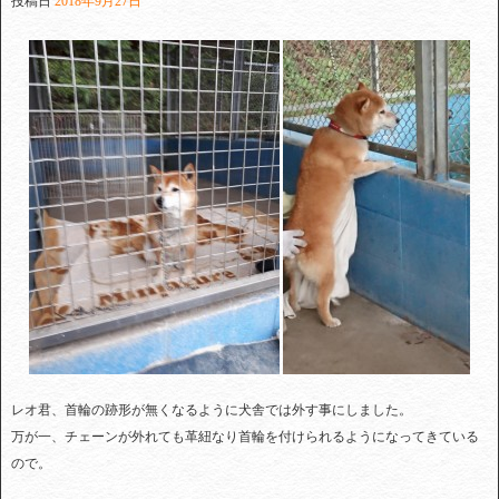
投稿日
2018年9月27日
レオ君、首輪の跡形が無くなるように犬舎では外す事にしました。
万が一、チェーンが外れても革紐なり首輪を付けられるようになってきている
ので。