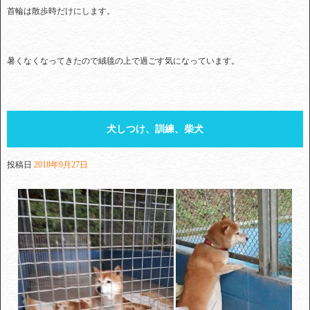
首輪は散歩時だけにします。
暑くなくなってきたので絨毯の上で過ごす気になっています。
犬しつけ、訓練、柴犬
投稿日
2018年9月27日