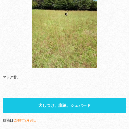
マック君。
犬しつけ、訓練、シェパード
投稿日
2018年9月28日