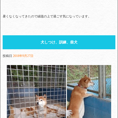
暑くなくなってきたので絨毯の上で過ごす気になっています。
犬しつけ、訓練、柴犬
投稿日
2018年9月27日