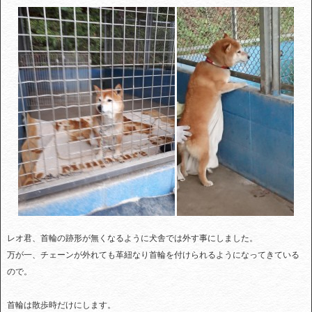
レオ君、首輪の跡形が無くなるように犬舎では外す事にしました。
万が一、チェーンが外れても革紐なり首輪を付けられるようになってきている
ので。
首輪は散歩時だけにします。