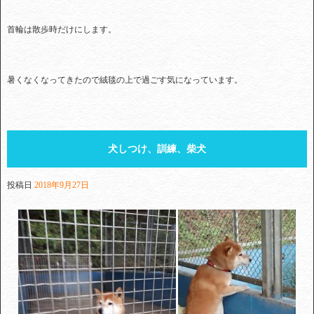
首輪は散歩時だけにします。
暑くなくなってきたので絨毯の上で過ごす気になっています。
犬しつけ、訓練、柴犬
投稿日
2018年9月27日