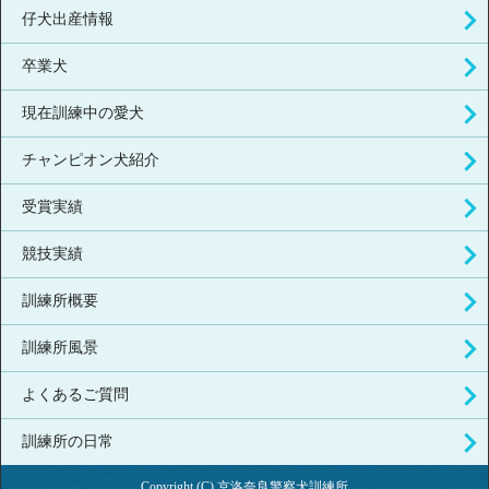
仔犬出産情報
卒業犬
現在訓練中の愛犬
チャンピオン犬紹介
受賞実績
競技実績
訓練所概要
訓練所風景
よくあるご質問
訓練所の日常
Copyright (C) 京洛奈良警察犬訓練所