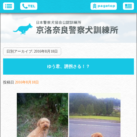
日別アーカイブ:
2016年8月18日
ゆう君、誘拐さる！？
投稿日
2016年8月18日