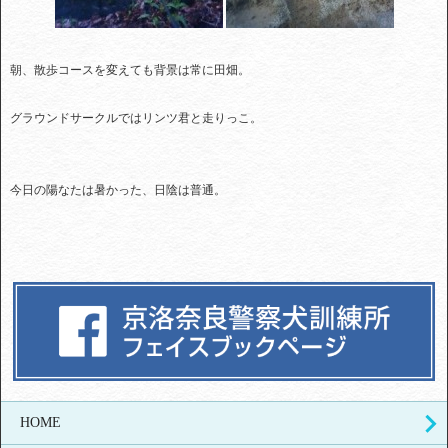
朝、散歩コースを変えても背景は常に田畑。
グラウンドサークルではリンツ君と走りっこ。
今日の陽なたは暑かった、日陰は普通。
HOME