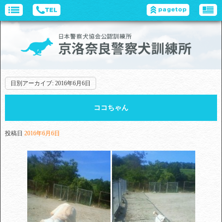
日別アーカイブ:
2016年6月6日
ココちゃん
投稿日
2016年6月6日