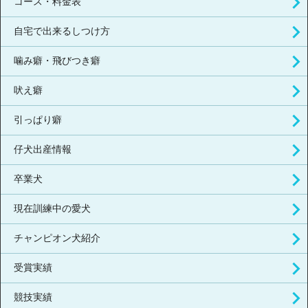
コース・料金表
自宅で出来るしつけ方
噛み癖・飛びつき癖
吠え癖
引っぱり癖
仔犬出産情報
卒業犬
現在訓練中の愛犬
チャンピオン犬紹介
受賞実績
競技実績