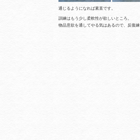
通じるようになれば素直です。
訓練はもう少し柔軟性が欲しいところ。
物品意欲を通してやる気はあるので、反復練