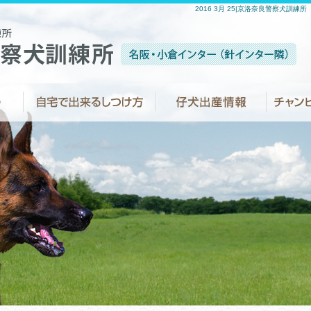
2016 3月 25|京洛奈良警察犬訓練所