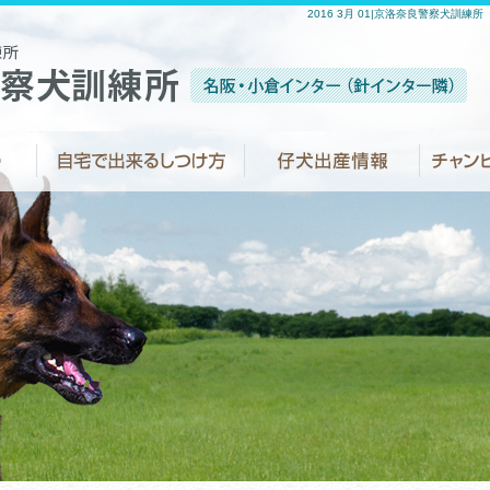
2016 3月 01|京洛奈良警察犬訓練所