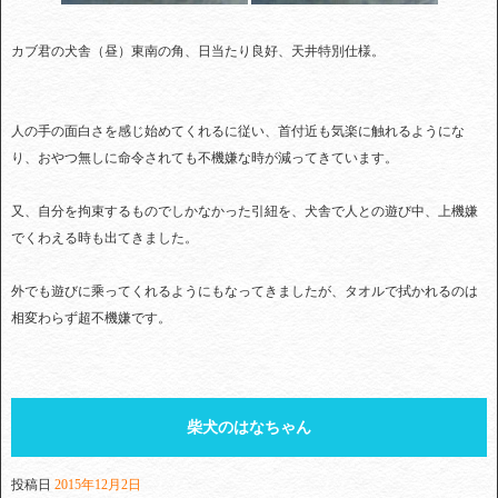
カブ君の犬舎（昼）東南の角、日当たり良好、天井特別仕様。
人の手の面白さを感じ始めてくれるに従い、首付近も気楽に触れるようにな
り、おやつ無しに命令されても不機嫌な時が減ってきています。
又、自分を拘束するものでしかなかった引紐を、犬舎で人との遊び中、上機嫌
でくわえる時も出てきました。
外でも遊びに乘ってくれるようにもなってきましたが、タオルで拭かれるのは
相変わらず超不機嫌です。
柴犬のはなちゃん
投稿日
2015年12月2日