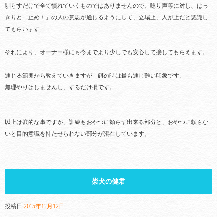
馴らすだけで全て慣れていくものではありませんので、唸り声等に対し、はっ
きりと「止め！」の人の意思が通じるようにして、立場上、人が上だと認識し
てもらいます
それにより、オーナー様にも今までより少しでも安心して接してもらえます。
通じる範囲から教えていきますが、餌の時は最も通じ難い印象です。
無理やりはしませんし、するだけ損です。
以上は躾的な事ですが、訓練もおやつに頼らず出来る部分と、おやつに頼らな
いと目的意識を持たせられない部分が混在しています。
柴犬の健君
投稿日
2015年12月12日