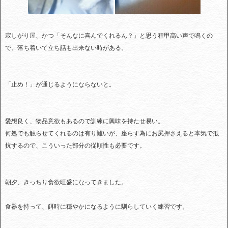
寂しがり屋、かつ「そんなに喜んでくれるん？」と思う程甲高い声で鳴くの
で、落ち着いて立ち話も出来ない時がある。
「止め！」が通じるようにならないと。
愛想良く、物品意欲もあるので訓練に興味を持たせ易い。
何処でも触らせてくれるのは有り難いが、座らす為にお尻押さえると本気で抵
抗するので、こういった部分の従順性も必要です。
朝夕、きっちり食欲旺盛になってきました。
食器を持って、餌時に穏やかになるように馴らしていく練習です。