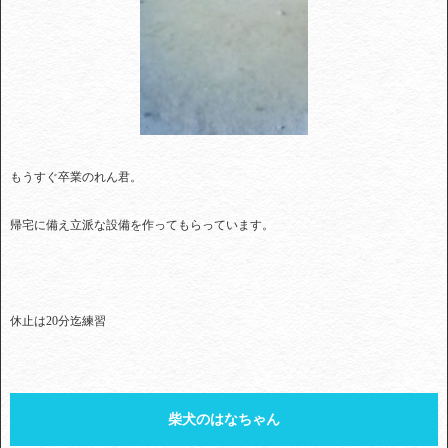
もうすぐ卒業のれん君。
帰宅に備え立派な設備を作ってもらっています。
休止は20分迄練習
柴犬のはなちゃん