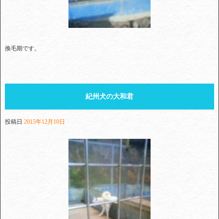
換毛期です。
紀州犬の大和君
投稿日
2015年12月10日