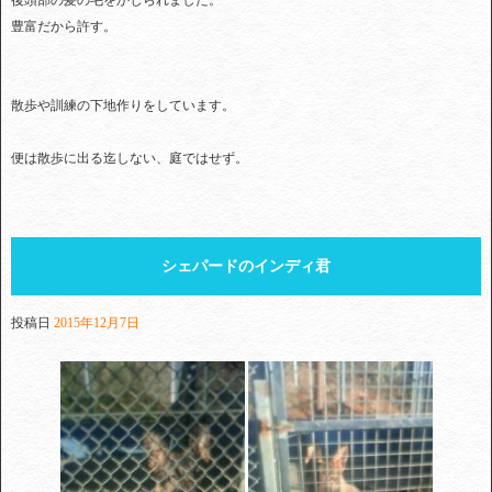
後頭部の髪の毛をかじられました。
豊富だから許す。
散歩や訓練の下地作りをしています。
便は散歩に出る迄しない、庭ではせず。
シェパードのインディ君
投稿日
2015年12月7日