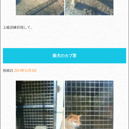
上級訓練目指して。
柴犬のカブ君
投稿日
2015年12月3日