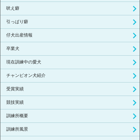
吠え癖
引っぱり癖
仔犬出産情報
卒業犬
現在訓練中の愛犬
チャンピオン犬紹介
受賞実績
競技実績
訓練所概要
訓練所風景