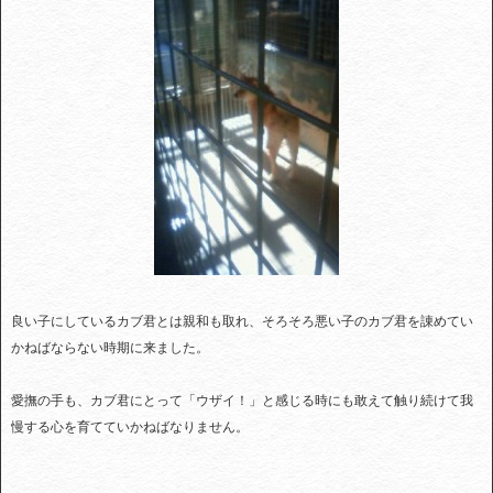
良い子にしているカブ君とは親和も取れ、そろそろ悪い子のカブ君を諌めてい
かねばならない時期に来ました。
愛撫の手も、カブ君にとって「ウザイ！」と感じる時にも敢えて触り続けて我
慢する心を育てていかねばなりません。