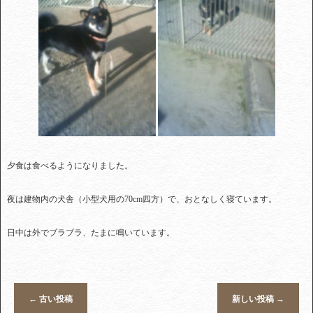
夕食は食べるようになりました。
夜は建物内の犬舎（小型犬用の70cm四方）で、おとなしく寝ています。
日中は外でブラブラ、たまに鳴いています。
←
古い投稿
新しい投稿
→