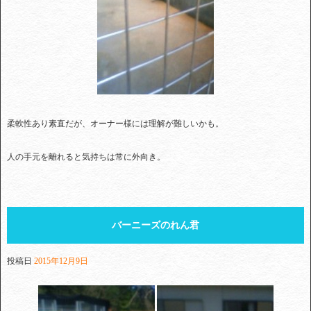
柔軟性あり素直だが、オーナー様には理解が難しいかも。
人の手元を離れると気持ちは常に外向き。
バーニーズのれん君
投稿日
2015年12月9日