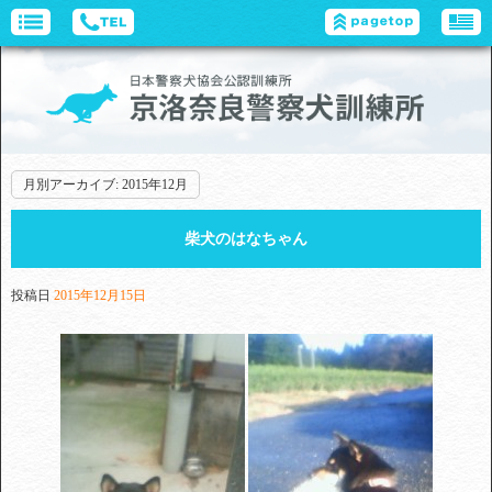
月別アーカイブ:
2015年12月
柴犬のはなちゃん
投稿日
2015年12月15日