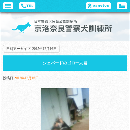
日別アーカイブ:
2015年12月16日
シェパードのゴロー丸君
投稿日
2015年12月16日