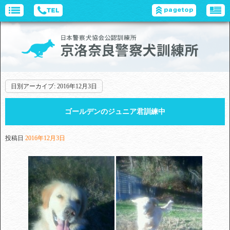
日別アーカイブ:
2016年12月3日
ゴールデンのジュニア君訓練中
投稿日
2016年12月3日