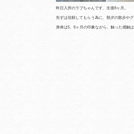
昨日入所のラブちゃんです、生後8ヶ月。
先ずは信頼してもらう為に、朝夕の散歩やグ
身体は5、6ヶ月の印象ながら、触った感触