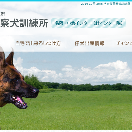
2016 10月 26|京洛奈良警察犬訓練所