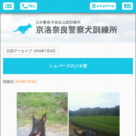
日別アーカイブ:
2016年7月4日
シェパードのジオ君
投稿日
2016年7月4日