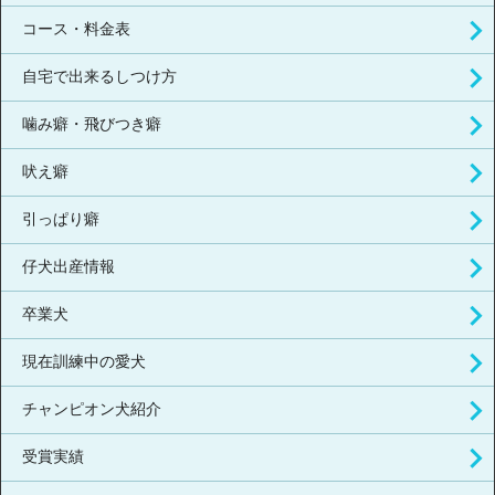
コース・料金表
自宅で出来るしつけ方
噛み癖・飛びつき癖
吠え癖
引っぱり癖
仔犬出産情報
卒業犬
現在訓練中の愛犬
チャンピオン犬紹介
受賞実績