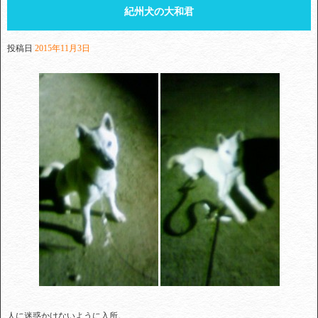
紀州犬の大和君
投稿日
2015年11月3日
人に迷惑かけないように入所。