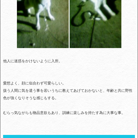
他人に迷惑をかけないように入所。
愛想よく、顔に似合わず可愛らしい。
扱う人間に気を遣う事を若いうちに教えてあげておかないと、年齢と共に野性
色が強くなりそうな感じもする。
むらっ気ながらも物品意欲もあり、訓練に楽しみを持たす為に大事な事。