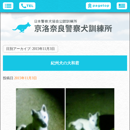
日別アーカイブ:
2015年11月3日
紀州犬の大和君
投稿日
2015年11月3日