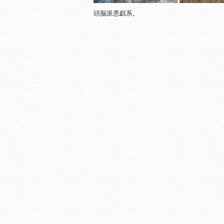
頭脳派悪戯系。