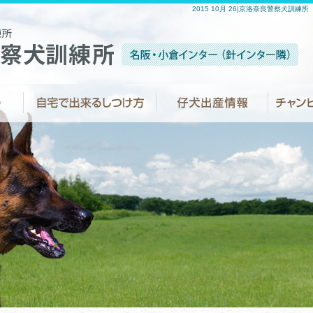
2015 10月 26|京洛奈良警察犬訓練所