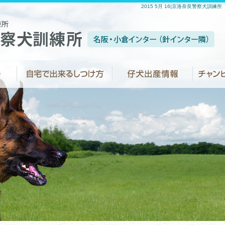
2015 5月 16|京洛奈良警察犬訓練所