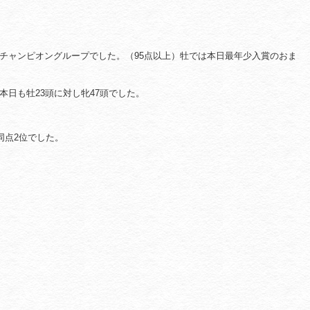
チャンピオングループでした。（95点以上）牡では本日最年少入賞のおま
日も牡23頭に対し牝47頭でした。
同点2位でした。