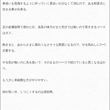
鼻使いを意識するように作っていく度合いが少なくて済むので、ある程度犬に
任せる事が出来る。
足の皮膚故障で遅れた分、追及の体力がまだ充分では無いので長すぎるコース
はダメ。
飽きると、あからさまに面白くなさそうな態度になるので、やる気出しに2〜5
日要する。
やる気が無いのに先を急いで、そのままのペースで続けていると悪くなるばか
り。
もう少し単細胞な方がやりやすい。
頭が良い分、しつこくするのは逆効果。