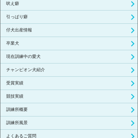
吠え癖
引っぱり癖
仔犬出産情報
卒業犬
現在訓練中の愛犬
チャンピオン犬紹介
受賞実績
競技実績
訓練所概要
訓練所風景
よくあるご質問