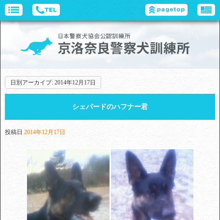
日別アーカイブ:
2014年12月17日
シェパードのハフナー君
投稿日
2014年12月17日