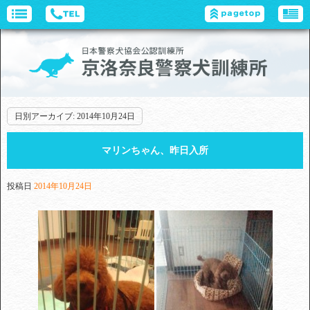
日別アーカイブ:
2014年10月24日
マリンちゃん、昨日入所
投稿日
2014年10月24日