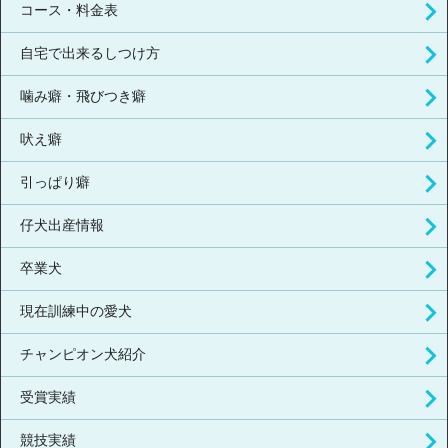
コース・料金表
自宅で出来るしつけ方
噛み癖・飛びつき癖
吠え癖
引っぱり癖
仔犬出産情報
卒業犬
現在訓練中の愛犬
チャンピオン犬紹介
受賞実績
競技実績