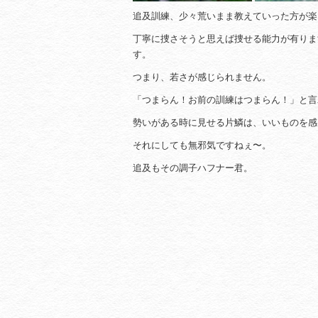
追及訓練、少々荒いまま教えていった方が楽
丁寧に捜さそうと思えば捜せる能力が有りま
す。
つまり、若さが感じられません。
「つまらん！お前の訓練はつまらん！」と言
勢いがある時に見せる片鱗は、いいものを感
それにしても無邪気ですねぇ〜。
追及もその調子ハフナー君。