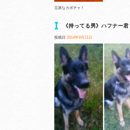
立派なカボチャ！
《持ってる男》ハフナー君
投稿日
2014年9月21日