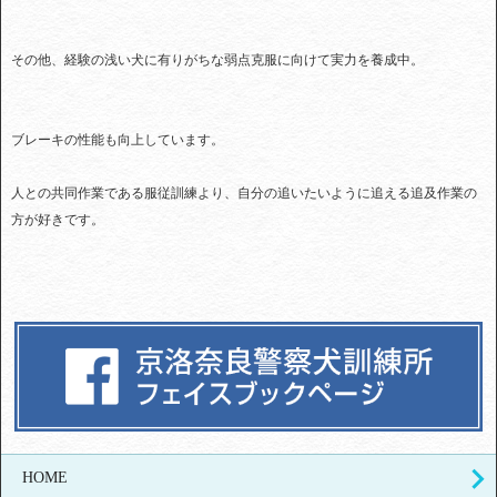
その他、経験の浅い犬に有りがちな弱点克服に向けて実力を養成中。
ブレーキの性能も向上しています。
人との共同作業である服従訓練より、自分の追いたいように追える追及作業の
方が好きです。
HOME