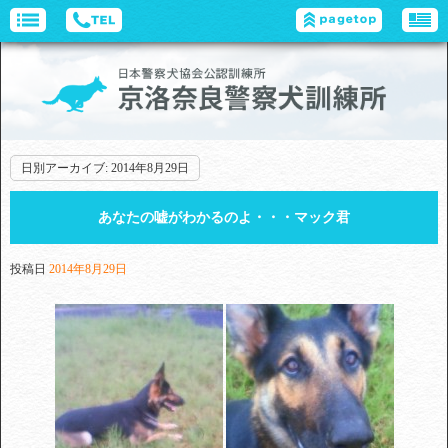
日別アーカイブ:
2014年8月29日
あなたの嘘がわかるのよ・・・マック君
投稿日
2014年8月29日