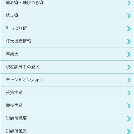
噛み癖・飛びつき癖
吠え癖
引っぱり癖
仔犬出産情報
卒業犬
現在訓練中の愛犬
チャンピオン犬紹介
受賞実績
競技実績
訓練所概要
訓練所風景