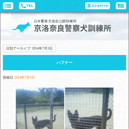
日別アーカイブ:
2014年7月3日
ハフナー
投稿日
2014年7月3日