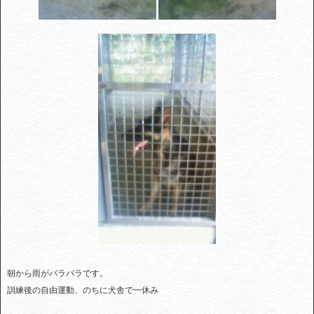
朝から雨がパラパラです。
訓練後の自由運動、のちに犬舎で一休み