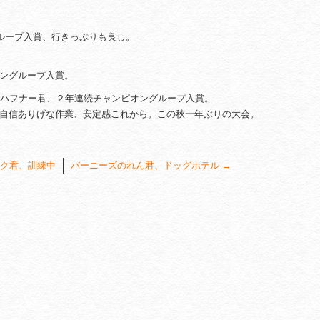
グループ入賞、行きっぷりも良し。
ングループ入賞。
・ハフナー君、２年連続チャンピオングループ入賞。
自信ありげな作業、安定感これから。この秋一年ぶりの大会。
ク君、訓練中
バーニーズのれん君、ドッグホテル
→