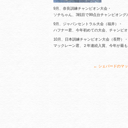
9月、奈良訓練チャンピオン大会・
ソチちゃん、3戦目で99点台チャンピオン
9月、ジャパンセントラル大会（福井）・
ハフナー君、今年初めての大会、チャンピオ
10月、日本訓練チャンピオン大会（長野）
マックレーン君、２年連続入賞、今年が最も
←
シェパードのマッ