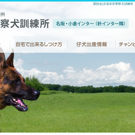
競技会|京洛奈良警察犬訓練所