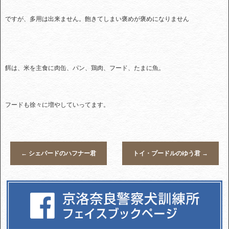
ですが、多用は出来ません。飽きてしまい褒めが褒めになりません
餌は、米を主食に肉缶、パン、鶏肉、フード、たまに魚。
フードも徐々に増やしていってます。
←
シェパードのハフナー君
トイ・プードルのゆう君
→