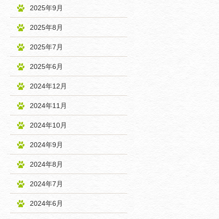
2025年9月
2025年8月
2025年7月
2025年6月
2024年12月
2024年11月
2024年10月
2024年9月
2024年8月
2024年7月
2024年6月