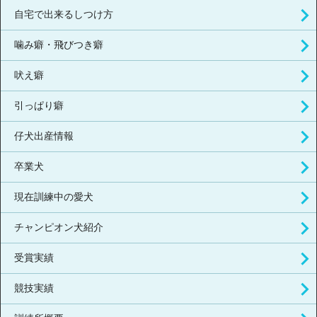
自宅で出来るしつけ方
噛み癖・飛びつき癖
吠え癖
引っぱり癖
仔犬出産情報
卒業犬
現在訓練中の愛犬
チャンピオン犬紹介
受賞実績
競技実績