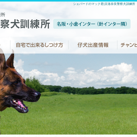
シェパードのマック君|京洛奈良警察犬訓練所