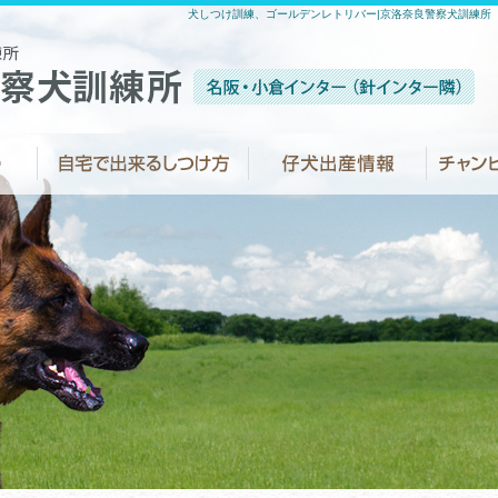
犬しつけ訓練、ゴールデンレトリバー|京洛奈良警察犬訓練所