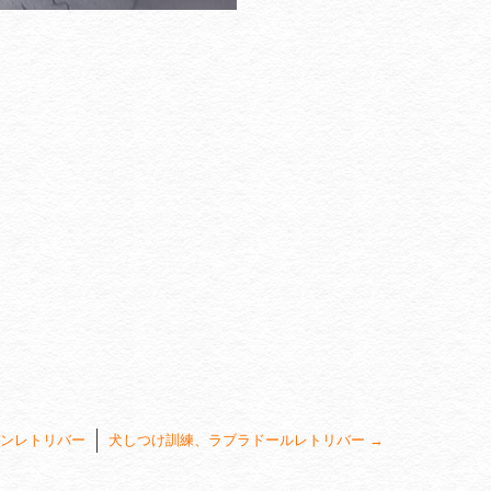
ンレトリバー
犬しつけ訓練、ラブラドールレトリバー
→