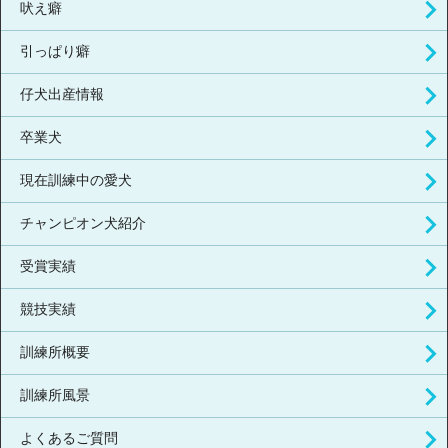
吠え癖
引っぱり癖
仔犬出産情報
卒業犬
現在訓練中の愛犬
チャンピオン犬紹介
受賞実績
競技実績
訓練所概要
訓練所風景
よくあるご質問