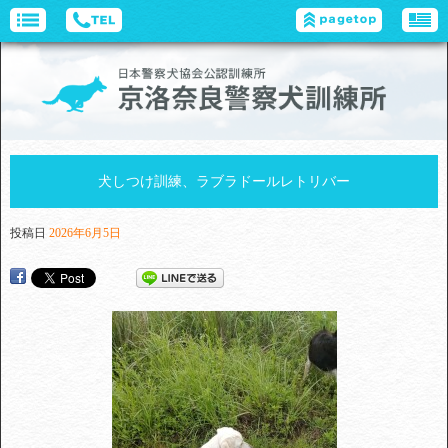
犬しつけ訓練、ラブラドールレトリバー
投稿日
2026年6月5日