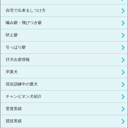
自宅で出来るしつけ方
噛み癖・飛びつき癖
吠え癖
引っぱり癖
仔犬出産情報
卒業犬
現在訓練中の愛犬
チャンピオン犬紹介
受賞実績
競技実績