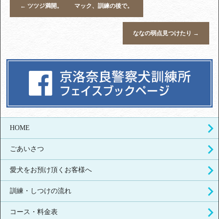
←
ツツジ満開。 マック、訓練の後で。
ななの弱点見つけたり
→
HOME
ごあいさつ
愛犬をお預け頂くお客様へ
訓練・しつけの流れ
コース・料金表