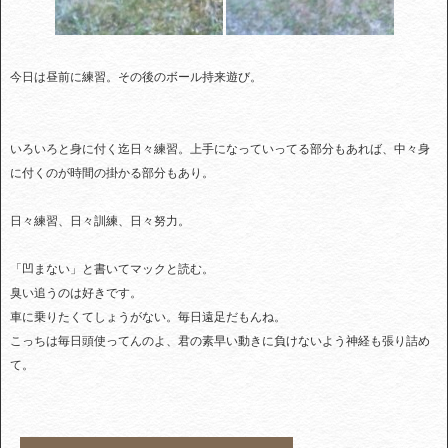
今日は昼前に練習。その後のボール持来遊び。
いろいろと身に付く迄日々練習。上手になっていってる部分もあれば、中々身
に付くのが時間の掛かる部分もあり。
日々練習、日々訓練、日々努力。
「凹まない」と書いてマックと読む。
臭い追うのは好きです。
車に乗りたくてしょうがない。毎日遠足だもんね。
こっちは毎日頭使ってんのよ、君の素早い動きに負けないよう神経も張り詰め
て。