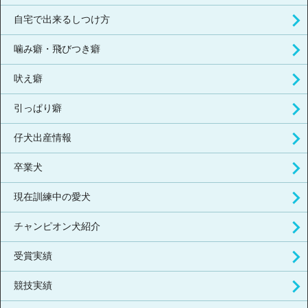
自宅で出来るしつけ方
噛み癖・飛びつき癖
吠え癖
引っぱり癖
仔犬出産情報
卒業犬
現在訓練中の愛犬
チャンピオン犬紹介
受賞実績
競技実績